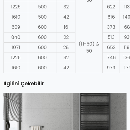
50
1225
500
32
622
11
1610
500
42
816
14
609
600
16
373
68
840
600
22
513
93
(H-50) &
1071
600
28
652
11
50
1225
600
32
746
13
1610
600
42
979
17
İlgilini Çekebilir