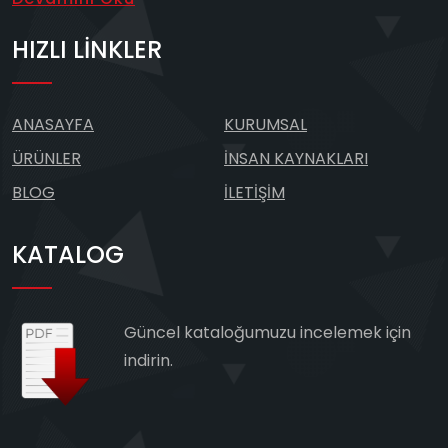
HIZLI LINKLER
ANASAYFA
KURUMSAL
ÜRÜNLER
İNSAN KAYNAKLARI
BLOG
İLETIŞIM
KATALOG
Güncel kataloğumuzu incelemek için
indirin.