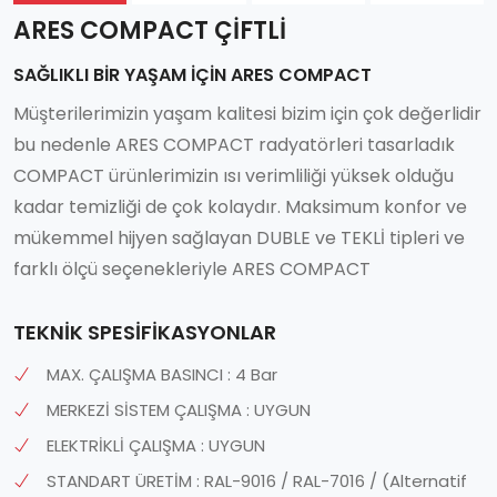
ARES COMPACT ÇIFTLI
SAĞLIKLI BİR YAŞAM İÇİN ARES COMPACT
Müşterilerimizin yaşam kalitesi bizim için çok değerlidir
bu nedenle ARES COMPACT radyatörleri tasarladık
COMPACT ürünlerimizin ısı verimliliği yüksek olduğu
kadar temizliği de çok kolaydır. Maksimum konfor ve
mükemmel hijyen sağlayan DUBLE ve TEKLİ tipleri ve
farklı ölçü seçenekleriyle ARES COMPACT
TEKNİK SPESİFİKASYONLAR
MAX. ÇALIŞMA BASINCI : 4 Bar
MERKEZİ SİSTEM ÇALIŞMA : UYGUN
ELEKTRİKLİ ÇALIŞMA : UYGUN
STANDART ÜRETİM : RAL-9016 / RAL-7016 / (Alternatif