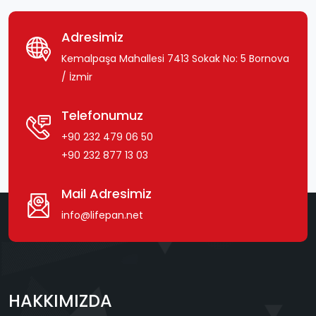
Adresimiz
Kemalpaşa Mahallesi 7413 Sokak No: 5 Bornova
/ İzmir
Telefonumuz
+90 232 479 06 50
+90 232 877 13 03
Mail Adresimiz
info@lifepan.net
HAKKIMIZDA