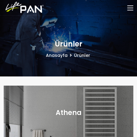
Ürünler
Anasayfa
Ürünler
Athena