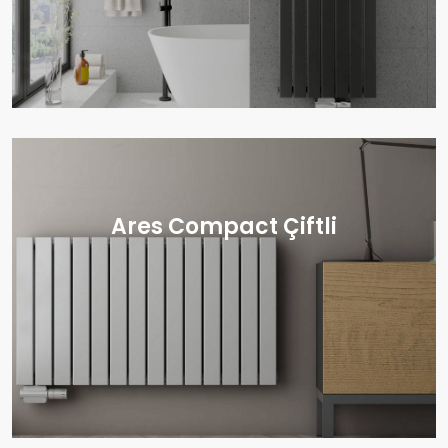
Ares Compact Çiftli