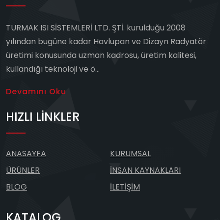
TURMAK ISI SİSTEMLERİ LTD. ŞTİ. kurulduğu 2008
yılından bugüne kadar Havlupan ve Dizayn Radyatör
üretimi konusunda uzman kadrosu, üretim kalitesi,
kullandığı teknoloji ve ö...
Devamını Oku
HIZLI LINKLER
ANASAYFA
KURUMSAL
ÜRÜNLER
İNSAN KAYNAKLARI
BLOG
İLETIŞIM
KATALOG