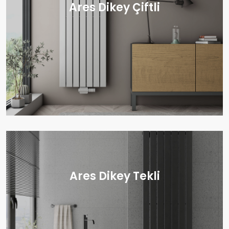
Ares Dikey Çiftli
Ares Dikey Tekli