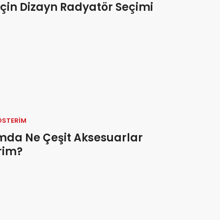
çin Dizayn Radyatör Seçimi
ÖSTERIM
da Ne Çeşit Aksesuarlar
rim?