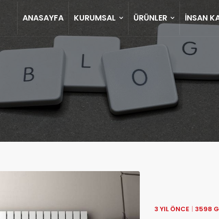
ANASAYFA
KURUMSAL
ÜRÜNLER
İNSAN K
3 YIL ÖNCE
3598 