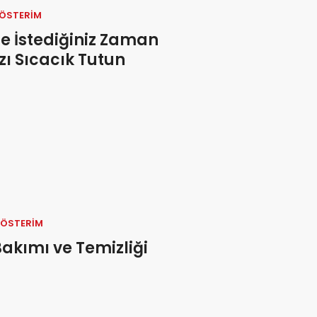
GÖSTERIM
e İstediğiniz Zaman
zı Sıcacık Tutun
GÖSTERIM
akımı ve Temizliği