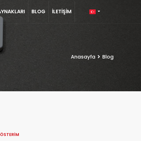
AYNAKLARI
BLOG
İLETIŞIM
Anasayfa
Blog
GÖSTERIM