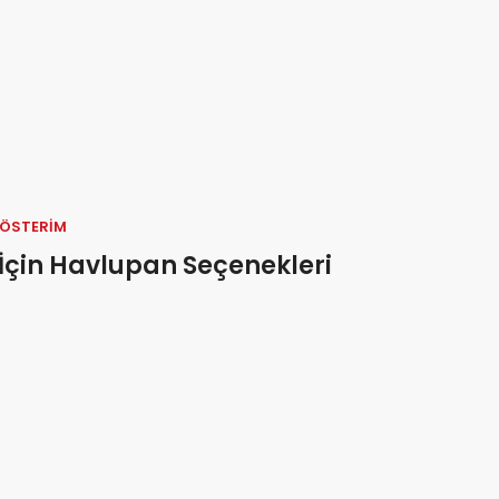
GÖSTERIM
İçin Havlupan Seçenekleri