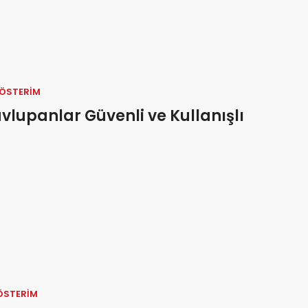
GÖSTERIM
Havlupanlar Güvenli ve Kullanışlı
ÖSTERIM