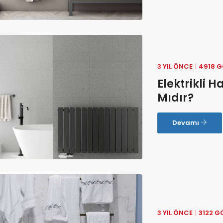
3 YIL ÖNCE
4918 
Elektrikli 
Mıdır?
Devamı
3 YIL ÖNCE
3122 G