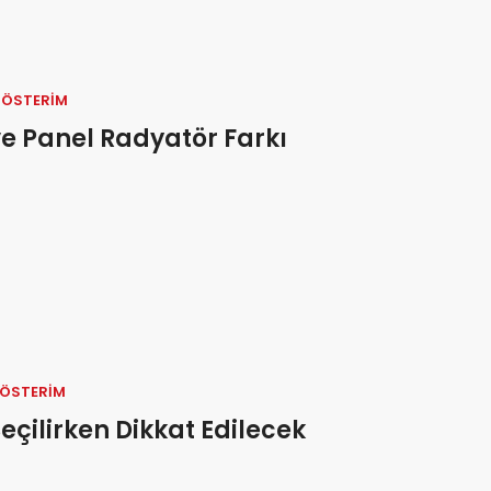
GÖSTERIM
e Panel Radyatör Farkı
GÖSTERIM
çilirken Dikkat Edilecek