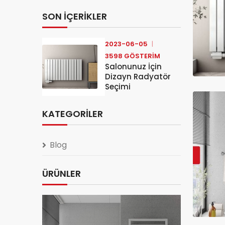
SON İÇERIKLER
2023-06-05
3598 GÖSTERIM
Salonunuz İçin
Dizayn Radyatör
Seçimi
KATEGORILER
Blog
ÜRÜNLER