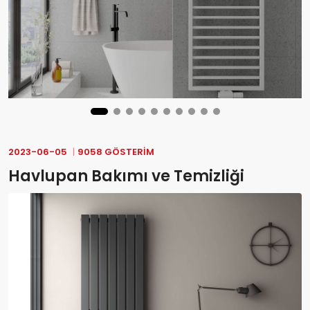
2023-06-05
9058 GÖSTERIM
Havlupan Bakımı ve Temizliği