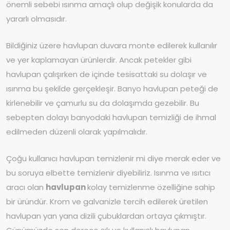
önemli sebebi ısınma amaçlı olup değişik konularda da
yararlı olmasıdır.
Bildiğiniz üzere havlupan duvara monte edilerek kullanılır
ve yer kaplamayan ürünlerdir. Ancak petekler gibi
havlupan çalışırken de içinde tesisattaki su dolaşır ve
ısınma bu şekilde gerçekleşir. Banyo havlupan peteği de
kirlenebilir ve çamurlu su da dolaşımda gezebilir. Bu
sebepten dolayı banyodaki havlupan temizliği de ihmal
edilmeden düzenli olarak yapılmalıdır.
Çoğu kullanıcı havlupan temizlenir mi diye merak eder ve
bu soruya elbette temizlenir diyebiliriz. Isınma ve ısıtıcı
aracı olan
havlupan
kolay temizlenme özelliğine sahip
bir üründür. Krom ve galvanizle tercih edilerek üretilen
havlupan yan yana dizili çubuklardan ortaya çıkmıştır.