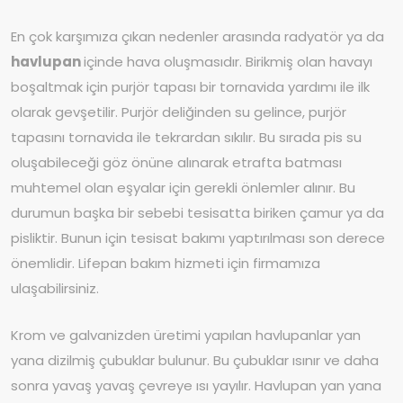
En çok karşımıza çıkan nedenler arasında radyatör ya da
havlupan
içinde hava oluşmasıdır. Birikmiş olan havayı
boşaltmak için purjör tapası bir tornavida yardımı ile ilk
olarak gevşetilir. Purjör deliğinden su gelince, purjör
tapasını tornavida ile tekrardan sıkılır. Bu sırada pis su
oluşabileceği göz önüne alınarak etrafta batması
muhtemel olan eşyalar için gerekli önlemler alınır. Bu
durumun başka bir sebebi tesisatta biriken çamur ya da
pisliktir. Bunun için tesisat bakımı yaptırılması son derece
önemlidir. Lifepan bakım hizmeti için firmamıza
ulaşabilirsiniz.
Krom ve galvanizden üretimi yapılan havlupanlar yan
yana dizilmiş çubuklar bulunur. Bu çubuklar ısınır ve daha
sonra yavaş yavaş çevreye ısı yayılır. Havlupan yan yana