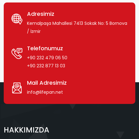
Adresimiz
Kemalpaşa Mahallesi 7413 Sokak No: 5 Bornova
/ İzmir
Telefonumuz
+90 232 479 06 50
+90 232 877 13 03
Mail Adresimiz
info@lifepan.net
HAKKIMIZDA