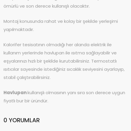
ömürlü ve son derece kullanışlı olacaktır.
Montaj konusunda rahat ve kolay bir şekilde yerleşimi
yapılmaktadır.
Kalorifer tesisatının olmadığı her alanda elektrik ile
kullanım yerlerinde havlupan ile ısıtma sağlayabilir ve
eşyalarınızı hızlı bir şekilde kurutabilirsiniz. Termostatlı
ısıtıcılar sayesinde istediğiniz sıcaklık seviyesini ayarlayıp,
stabil çalıştırabilirsiniz.
Havlupan
kullanışlı olmasının yanı sıra son derece uygun
fiyatlı bur bir üründür.
0 YORUMLAR