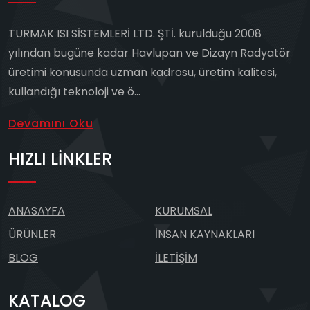
TURMAK ISI SİSTEMLERİ LTD. ŞTİ. kurulduğu 2008
yılından bugüne kadar Havlupan ve Dizayn Radyatör
üretimi konusunda uzman kadrosu, üretim kalitesi,
kullandığı teknoloji ve ö...
Devamını Oku
HIZLI LINKLER
ANASAYFA
KURUMSAL
ÜRÜNLER
İNSAN KAYNAKLARI
BLOG
İLETIŞIM
KATALOG