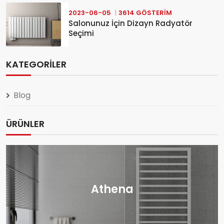
2023-06-05
3614 GÖSTERIM
Salonunuz İçin Dizayn Radyatör
Seçimi
KATEGORILER
Blog
ÜRÜNLER
Athena