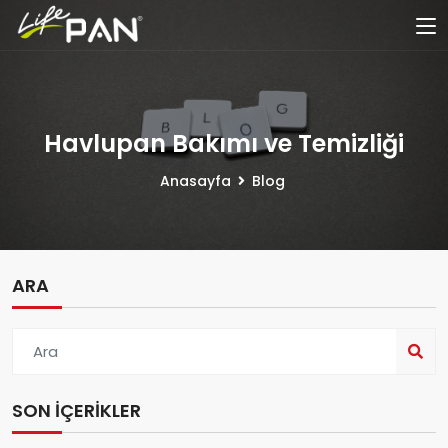
Havlupan Bakımı ve Temizliği
Anasayfa
Blog
ARA
SON İÇERIKLER