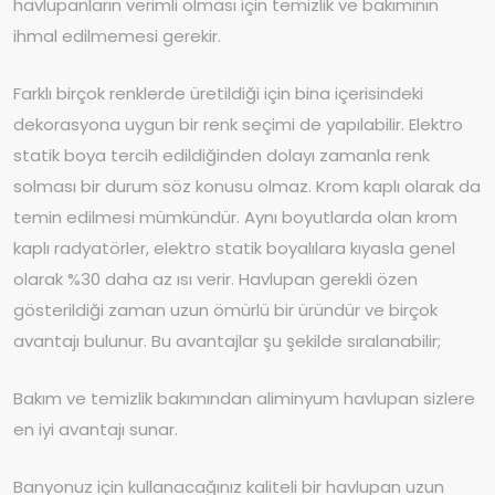
havlupanların verimli olması için temizlik ve bakımının
ihmal edilmemesi gerekir.
Farklı birçok renklerde üretildiği için bina içerisindeki
dekorasyona uygun bir renk seçimi de yapılabilir. Elektro
statik boya tercih edildiğinden dolayı zamanla renk
solması bir durum söz konusu olmaz. Krom kaplı olarak da
temin edilmesi mümkündür. Aynı boyutlarda olan krom
kaplı radyatörler, elektro statik boyalılara kıyasla genel
olarak %30 daha az ısı verir. Havlupan gerekli özen
gösterildiği zaman uzun ömürlü bir üründür ve birçok
avantajı bulunur. Bu avantajlar şu şekilde sıralanabilir;
Bakım ve temizlik bakımından aliminyum havlupan sizlere
en iyi avantajı sunar.
Banyonuz için kullanacağınız kaliteli bir havlupan uzun