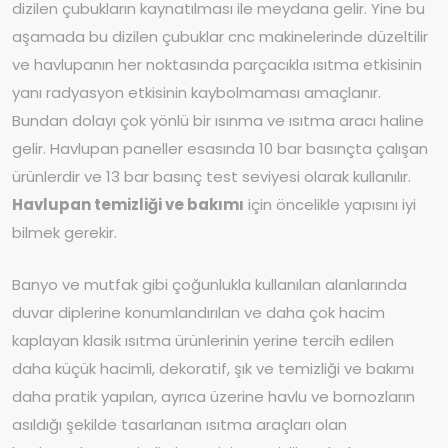
dizilen çubukların kaynatılması ile meydana gelir. Yine bu
aşamada bu dizilen çubuklar cnc makinelerinde düzeltilir
ve havlupanın her noktasında parçacıkla ısıtma etkisinin
yanı radyasyon etkisinin kaybolmaması amaçlanır.
Bundan dolayı çok yönlü bir ısınma ve ısıtma aracı haline
gelir. Havlupan paneller esasında 10 bar basınçta çalışan
ürünlerdir ve 13 bar basınç test seviyesi olarak kullanılır.
Havlupan temizliği ve bakımı
için öncelikle yapısını iyi
bilmek gerekir.
Banyo ve mutfak gibi çoğunlukla kullanılan alanlarında
duvar diplerine konumlandırılan ve daha çok hacim
kaplayan klasik ısıtma ürünlerinin yerine tercih edilen
daha küçük hacimli, dekoratif, şık ve temizliği ve bakımı
daha pratik yapılan, ayrıca üzerine havlu ve bornozların
asıldığı şekilde tasarlanan ısıtma araçları olan