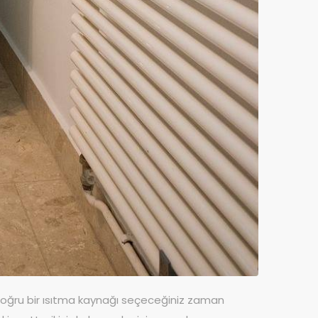
doğru bir ısıtma kaynağı seçeceğiniz zaman