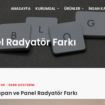
ANASAYFA
KURUMSAL
ÜRÜNLER
İNSAN K
l Radyatör Farkı
-05
5586 GÖSTERIM
pan ve Panel Radyatör Farkı