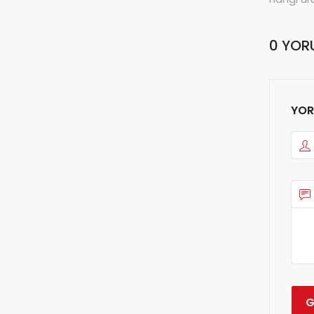
0 YOR
YOR