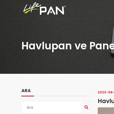
Havlupan ve Pane
ARA
2023-06
Havlu